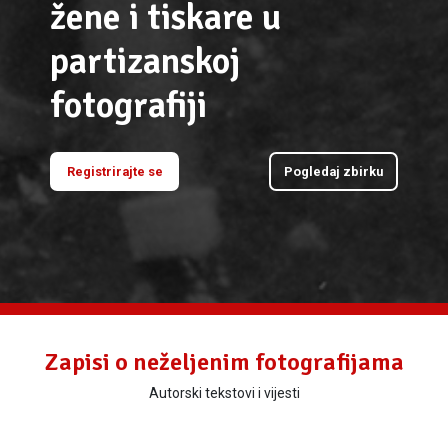
žene i tiskare u
partizanskoj
fotografiji
Registrirajte se
Pogledaj zbirku
Zapisi o neželjenim fotografijama
Autorski tekstovi i vijesti